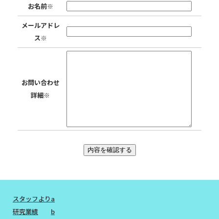
お名前※
メールアドレ
ス※
お問い合わせ
詳細※
スタッフより
a
研究業績
b