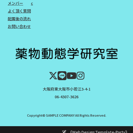
メンバー
c
よく頂く質問
配属後の流れ
お問い合わせ
大阪府東大阪市小若江3-4-1
06-4307-3626
Copyright© SAMPLE COMPANY All Rights Reserved.
《Web Design:Template-Party》