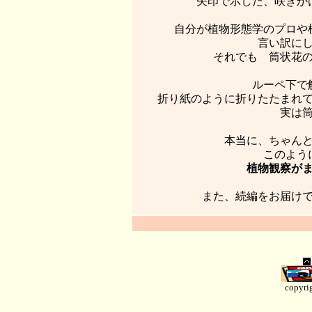
矢印で示した、咲きか
自分が植物形態学のプロや
言い訳に
それでも 筒状花
ルーペ下で
折り紙のように折りたたまれ
実は
本当に、ちゃん
このよう
植物観察が
また、続編をお届け
copyrig