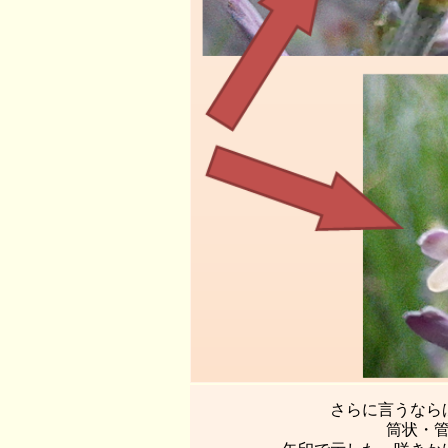
さらに言うなら
筒状・