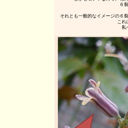
６
それとも一般的なイメージの６
これ
私