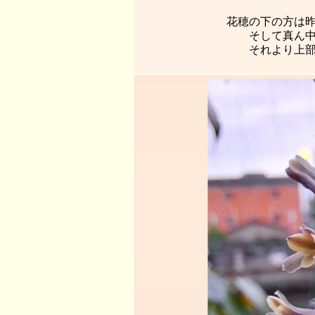
花穂の下の方は
そして真ん
それより上