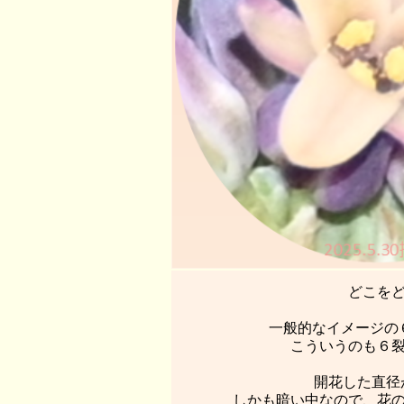
どこを
一般的なイメージの
こういうのも６
開花した直径が
しかも暗い中なので、花