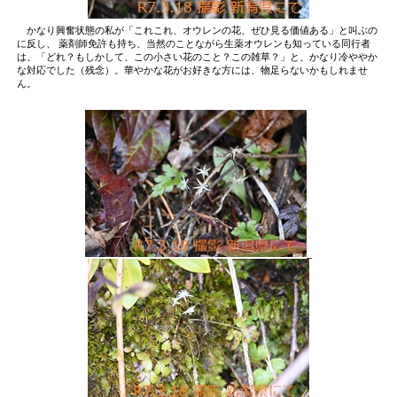
かなり興奮状態の私が「これこれ、オウレンの花、ぜひ見る価値ある」と叫ぶの
に反し、 薬剤師免許も持ち、当然のことながら生薬オウレンも知っている同行者
は、「どれ？もしかして、この小さい花のこと？この雑草？」と、かなり冷ややか
な対応でした（残念）。華やかな花がお好きな方には、物足らないかもしれませ
ん。
_