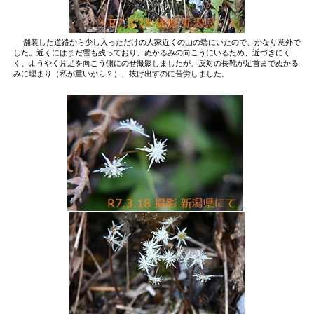
舗装した道路から少し入っただけの人家近くの山の端にいたので、かなり意外で
した。近くにはまだ雪も残っており、ぬかるみの向こうにいるため、近づきにく
く、ようやく片足を向こう側にのせ撮影しましたが、反対の長靴が足首までぬかる
みに埋まり（私が重いから？）、抜け出すのに苦労しました。
_