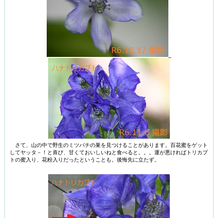
_
さて、山の中で野生のミツバチの巣を見つけることがあります。百花蜜をゲット
してヤッタ－！と喜び、甘くておいしいねと食べると。。。運が悪ければトリカブ
トの蜜入り、花粉入りだったということも。後悔先に立たず。